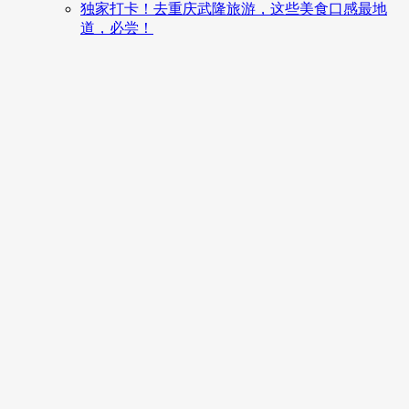
独家打卡！去重庆武隆旅游，这些美食口感最地
道，必尝！