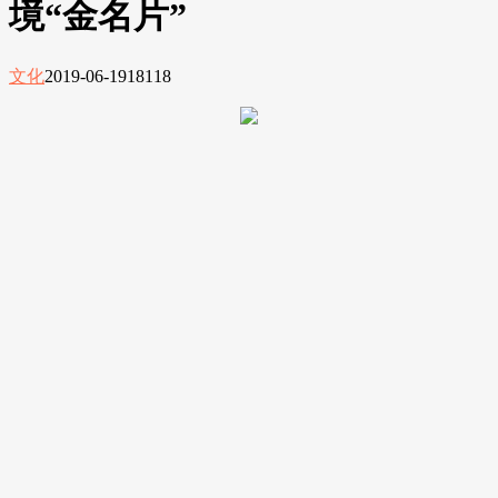
境“金名片”
文化
2019-06-19
18118