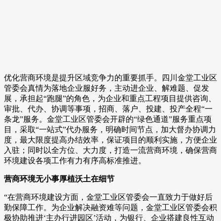
优化营商环境是提升区域竞争力的重要抓手。四川金堂工业区
管委会真情为落地企业服好务，主动进企业、解难题、促发
展，承担起“跑腿”的角色，为企业和重点工程项目提供咨询、
审批、代办、协调等事项，招商、落户、投建、投产全程“一
条龙”服务。金堂工业区管委会开辟的“绿色通道”服务重点项
目，采取“一站式”代办服务，明确时间节点，加大督办协调力
度，最大限度提高办结效率，保证项目的顺利实施，方便企业
入驻；同时以全方位、大力度，打造一流营商环境，确保营商
环境建设各项工作有力有序高标准推进。
营商环境无小事厚植沃土在细节
“在营商环境建设方面，金堂工业区管委会一直致力于做好后
勤保障工作。为企业解决融资难等问题，金堂工业区管委会积
极协助推进‘主办行进园区’活动，为银行、企业搭建良性互动