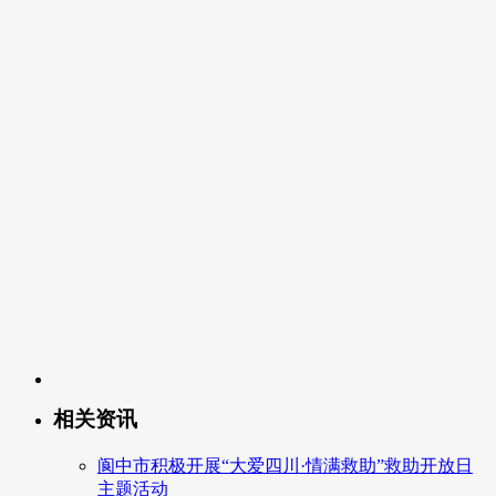
相关资讯
阆中市积极开展“大爱四川·情满救助”救助开放日
主题活动