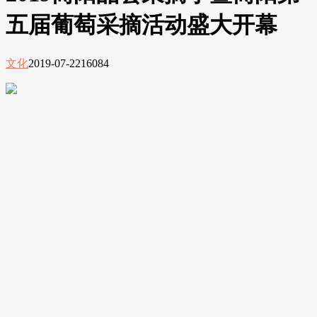
五届葡萄采摘活动盛大开幕
文化
2019-07-22
16084