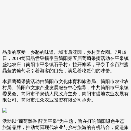
品质的享受，乡愁的味道。城市后花园，乡村美食圈。7月19
日，2019简阳品尝采摘季暨简阳第五届葡萄采摘活动在平泉镇
盛地农庄（简阳市平泉镇石子村）拉开帷幕，平泉千余亩甜蜜
晶莹的葡萄吸引着游客的目光，满足着吃货们的味蕾。
本届葡萄采摘活动由简阳市文化体育和旅游局、简阳市农业农
村局、简阳市文旅产业发展服务中心指导，中共简阳市平泉镇
委员会、简阳市平泉镇人民政府主办，简阳市盛地农业发展有
限公司、简阳市汇众农业投资有限公司承办。
活动以“葡萄飘香 醉美平泉”为主题，旨在打响简阳绿色生态
旅游品牌，推动简阳现代农业与乡村旅游的有机结合，促进旅