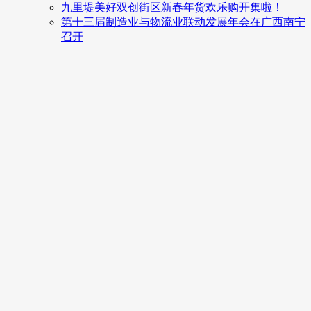
九里堤美好双创街区新春年货欢乐购开集啦！
第十三届制造业与物流业联动发展年会在广西南宁
召开