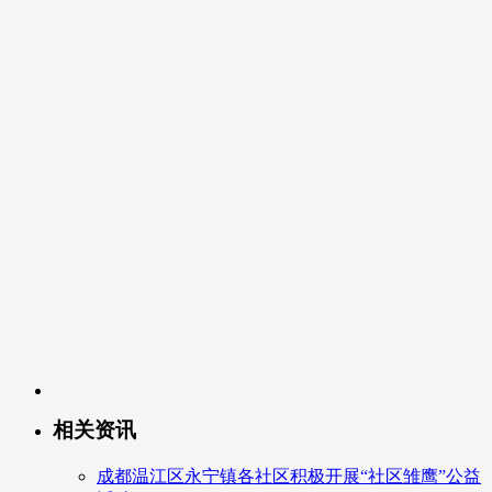
相关资讯
成都温江区永宁镇各社区积极开展“社区雏鹰”公益