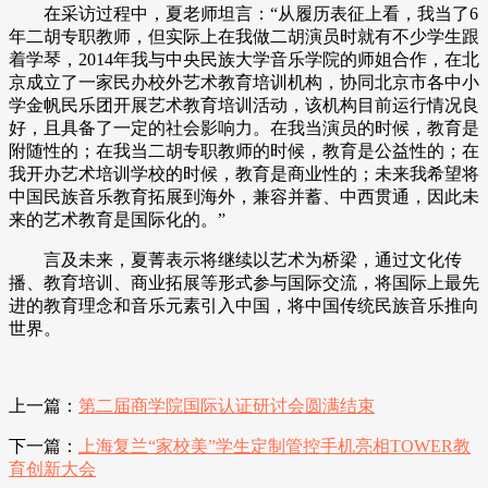
在采访过程中，夏老师坦言：
“从履历表征上看，我当了6
年二胡专职教师，但实际上在我做二胡演员时就有不少学生跟
着学琴，2014年我与中央民族大学音乐学院的师姐合作，在北
京成立了一家民办校外艺术教育培训机构，协同北京市各中小
学金帆民乐团开展艺术教育培训活动，该机构目前运行情况良
好，且具备了一定的社会影响力。在我当演员的时候，教育是
附随性的；在我当二胡专职教师的时候，教育是公益性的；在
我开办艺术培训学校的时候，教育是商业性的；未来我希望将
中国民族音乐教育拓展到海外，兼容并蓄、中西贯通，因此未
来的艺术教育是国际化的。”
言及未来，夏菁表示将继续以艺术为桥梁，通过文化传
播、教育培训、商业拓展等形式参与国际交流，将国际上最先
进的教育理念和音乐元素引入中国，将中国传统民族音乐推向
世界。
上一篇：
第二届商学院国际认证研讨会圆满结束
下一篇：
上海复兰“家校美”学生定制管控手机亮相TOWER教
育创新大会