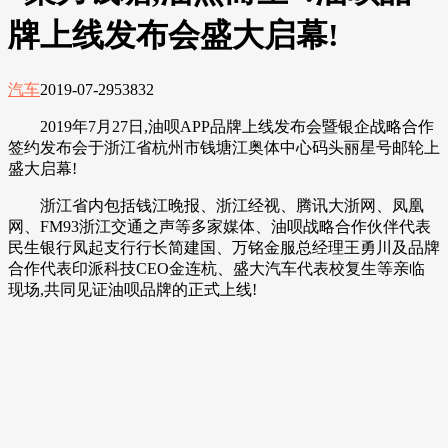
牌上线发布会盛大启幕!
汽车
2019-07-29
53832
2019年7月27日,油呗APP品牌上线发布会暨银企战略合作
签约发布会于浙江省杭州市钱塘江奥体中心码头丽星号邮轮上
盛大启幕!
浙江省内包括钱江晚报、浙江经视、腾讯大浙网、凤凰
网、FM93浙江交通之声等多家媒体、油呗战略合作伙伴代表
民生银行凤起支行行长简建国、万铭金服总经理王勇川及品牌
合作代表印派科技CEO金连杭、盛大汽车代表校复生等亲临
现场,共同见证油呗品牌的正式上线!