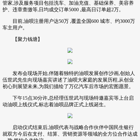
管家,涉及服务项目包括洗车、加油充值、基础保养、美容养
护、违章查缴等,日均成交订单5000 ,最高日订单超2万。
目前,油呗注册用户达50万 ,覆盖全国600 城市、约3000万
车主用户。
【聚力钱塘】
发布会现场开始,伴随着独特的油呗发展创作沙画,创始人
伍世武先生向现场嘉宾讲述了油呗大家庭的发展历程,从创业
初心到展望未来,为我们描绘了万亿汽车后市场的宏图愿景。
下午15点30分许,总经理伍世武与现场特邀嘉宾等上台启
动油呗上线仪式,标志着油呗品牌正式上线诞生。
启动仪式结束后,油呗代表与战略合作伙伴中国民生银行
就双方今后在支付、结算、营销资源等领域的全方位合作达成