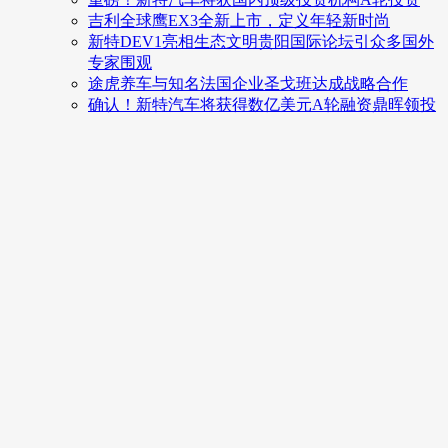
吉利全球鹰EX3全新上市，定义年轻新时尚
新特DEV1亮相生态文明贵阳国际论坛引众多国外
专家围观
途虎养车与知名法国企业圣戈班达成战略合作
确认！新特汽车将获得数亿美元A轮融资鼎晖领投